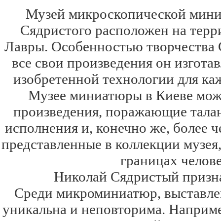
Музей микроскопической мини
Сядристого расположен на тер
Лавры. Особенностью творчества С
все свои произведения он изгота
изобретенной технологии для каж
Музее миниатюры в Киеве мож
произведения, поражающие талан
исполнения и, конечно же, более
представленные в коллекции музея
границах челов
Николай Сядристый призн
Среди микроминиатюр, выставле
уникальна и неповторима. Наприме