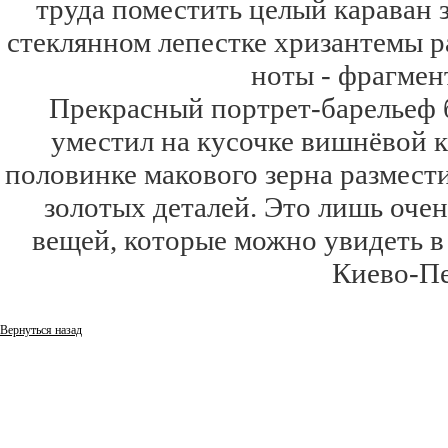
труда поместить целый караван 
стеклянном лепестке хризантемы 
ноты - фрагмен
Прекрасный портрет-барельеф
уместил на кусочке вишнёвой 
половинке макового зерна размести
золотых деталей. Это лишь оче
вещей, которые можно увидеть 
Киево-Пе
Вернуться назад