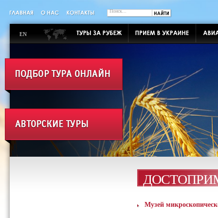
EN
ДОСТОПРИ
Музей микроскопичес