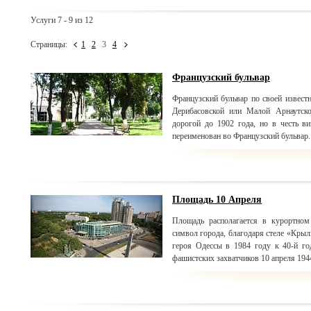
Услуги 7 - 9 из 12
Страницы:
1
2
3
4
Французский бульвар
Французский бульвар по своей извест
Дерибасовской или Малой Арнаутско
дорогой до 1902 года, но в честь в
переименован во Французский бульвар.
Площадь 10 Апреля
Площадь располагается в курортном
символ города, благодаря стеле «Крыл
героя Одессы в 1984 году к 40-й го
фашистских захватчиков 10 апреля 1944