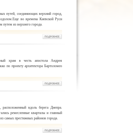
ных путей, соединяющих верхний город,
Подолом.Еще во времена Киевской Руси
 путем из верхнего города.
вный храм в честь апостола Андрея
окко по проекту архитектора Бартоломео
 расположенный вдоль берега Днепра.
агались ремесленные кварталы и главный
н из самых престижных районов города.