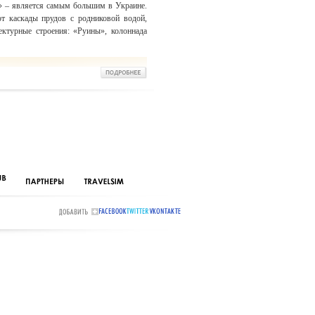
» – является самым большим в Украине.
т каскады прудов с родниковой водой,
ектурные строения: «Руины», колоннада