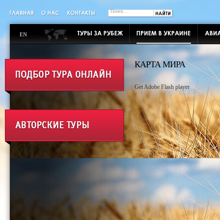
EN
КАРТА МИРА
Get Adobe Flash player