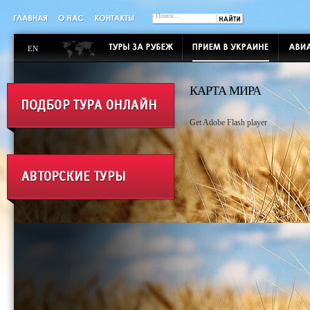
EN
КАРТА МИРА
Get Adobe Flash player