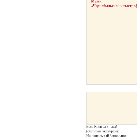
Музей
«Чернобыльской катастро
Весь Киев за 3 часа!
(обзорная экскурсия)
Национальный Заповедник