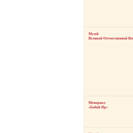
Музей
Великой Отечественной В
Мемориал
«Бабий Яр»