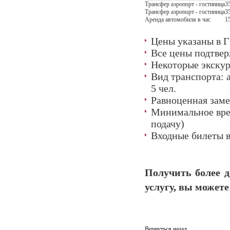
Трансфер аэропорт - гостиница
3
Трансфер аэропорт - гостиница
3
Аренда автомобиля в час
1
Цены указаны в ГР
Все цены подтвер
Некоторые экскур
Вид транспорта: ав
5 чел.
Равноценная заме
Минимальное врем
подачу)
Входные билеты в
Получить более 
услугу, вы можете 
Вернуться назад