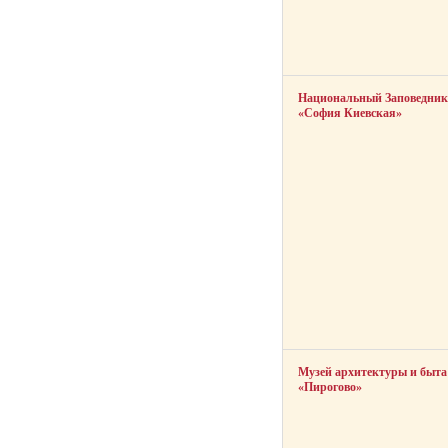
Национальный Заповедник
«София Киевская»
Музей архитектуры и быта
«Пирогово»