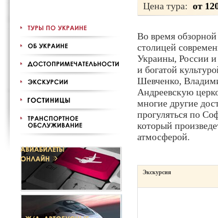
Цена тура:
от 12
Во время обзорной
столицей современ
Украины, России и
и богатой культуро
Шевченко, Владими
Андреевскую церко
многие другие дос
прогуляться по Со
который произведе
атмосферой.
Экскурсия