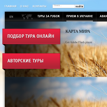
EN
КАРТА МИРА
Get Adobe Flash player