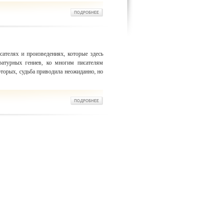
исателях и произведениях, которые здесь
ратурных гениев, ко многим писателям
оторых, судьба приводила неожиданно, но