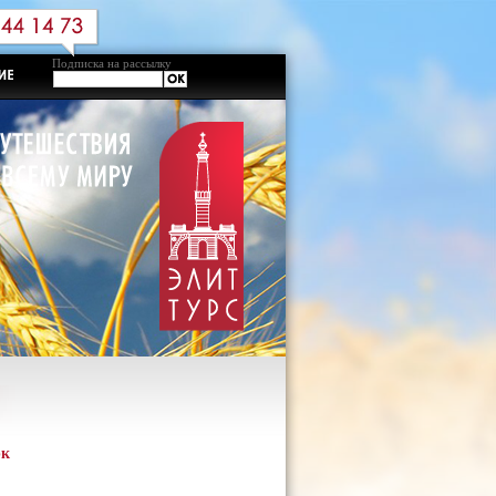
Подписка на рассылку
рк