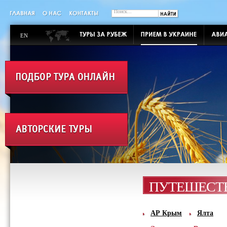
EN
ПУТЕШЕСТВ
АР Крым
Ялта