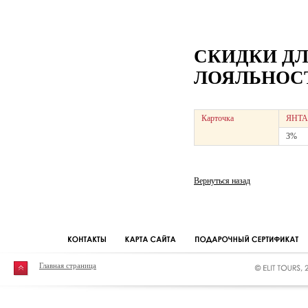
СКИДКИ Д
ЛОЯЛЬНОСТ
Карточка
ЯНТА
3%
Вернуться назад
Главная страница