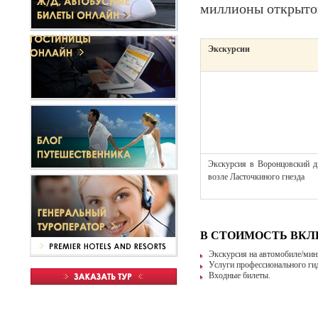
миллионы открыток
Экскурсии
Экскурсия в Воронцовский д
возле Ласточкиного гнезда
В СТОИМОСТЬ ВК
Экскурсия на автомобиле/мини
Услуги профессионального гида
Входные билеты.