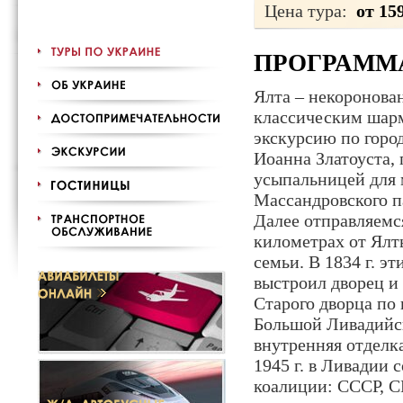
Цена тура:
от 15
ПРОГРАММ
Ялта – некоронова
классическим шарм
экскурсию по горо
Иоанна Златоуста,
усыпальницей для 
Массандровского п
Далее отправляемс
километрах от Ялт
семьи. В 1834 г. 
выстроил дворец и 
Старого дворца по
Большой Ливадийск
внутренняя отделка
1945 г. в Ливадии 
коалиции: СССР, 