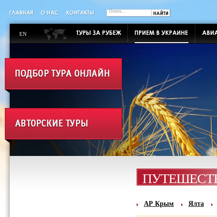
EN
ПУТЕШЕСТВ
АР Крым
Ялта