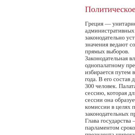
Политическое
Греция — унитарно
административных 
законодательно ус
значения ведают с
прямых выборов.
Законодательная в
однопалатному пре
избирается путем 
года. В его состав
300 человек. Палат
сессию, которая дл
сессии она образуе
комиссии в целях 
законодательных 
Глава государства
парламентом сроко
президента широки