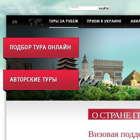
EN
О СТРАНЕ 
Визовая подд