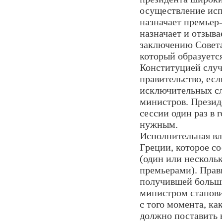
осуществление исп
назначает премьер
назначает и отзыва
заключению Совета
который образуетс
Конституцией случ
правительство, есл
исключительных сл
министров. Презид
сессии один раз в 
нужным.
Исполнительная вл
Греции, которое с
(один или нескольк
премьерами). Прав
получившей больши
министром станови
с того момента, ка
должно поставить 