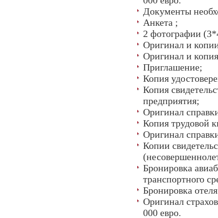
000 евро.
Документы необх
Анкета ;
2 фотографии (3*
Оригинал и копии
Оригинал и копия
Приглашение;
Копия удостовере
Копия свидетельс
предприятия;
Оригинал справки
Копия трудовой 
Оригинал справки
Копии свидетельс
(несовершенноле
Бронировка авиаб
транспортного ср
Бронировка отеля
Оригинал страхов
000 евро.