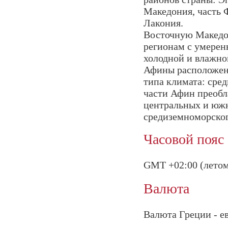
Македония, часть 
Лакония.
Восточную Македо
регионам с умерен
холодной и влажно
Афины расположены
типа климата: сре
части Афин преобла
центральных и юж
средиземноморског
Часовой пояс
GMT +02:00 (летом
Валюта
Валюта Греции - е