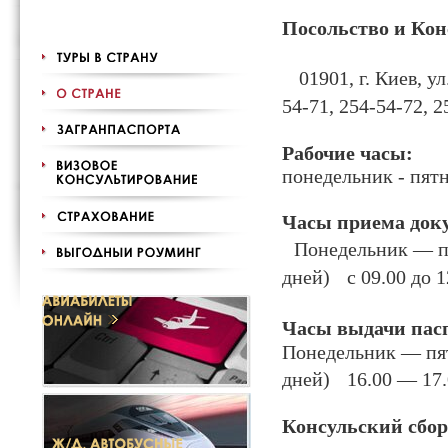
Посольство и Кон
01901, г. Киев, у
54-71, 254-54-72, 
Рабочие часы:
понедельник - пятн
Часы приема док
Понедельник — пя
дней) с 09.00 до 12
Часы выдачи пас
Понедельник — пя
дней) 16.00 — 17.
Консульский сбор 