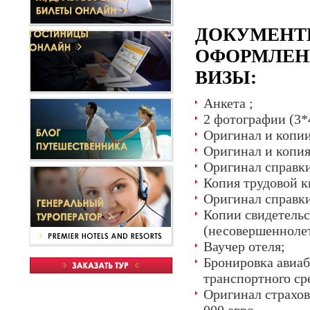
ДОКУМЕНТ
ОФОРМЛЕН
ВИЗЫ:
Анкета ;
2 фотографии (3*
Оригинал и копии
Оригинал и копия
Оригинал справки
Копия трудовой 
Оригинал справки
Копии свидетельс
(несовершенноле
Ваучер отеля;
Бронировка авиаб
транспортного ср
Оригинал страхов