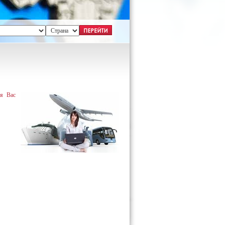
ля Вас