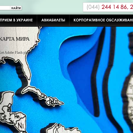
КАРТА МИРА
Get Adobe Flash player