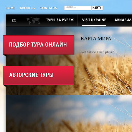
EN
КАРТА МИРА
Get Adobe Flash player