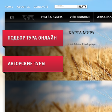
EN
КАРТА МИРА
Get Adobe Flash player