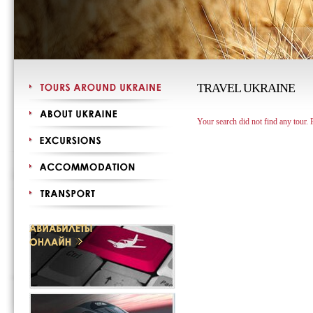
TRAVEL UKRAINE
Your search did not find any tour.