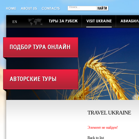
EN
TRAVEL UKRAINE
Элемент не найден!
Back to list