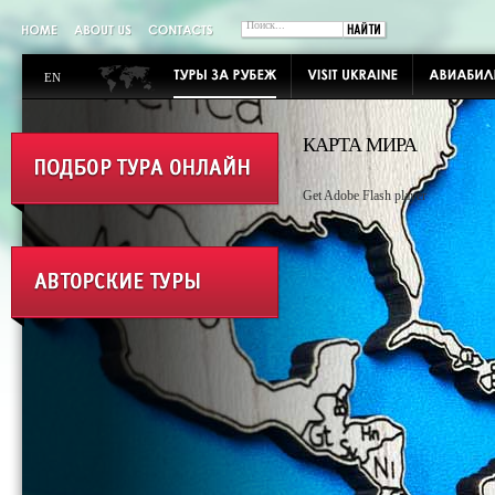
EN
КАРТА МИРА
Get Adobe Flash player