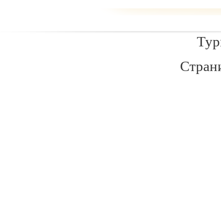
Туры
Стра