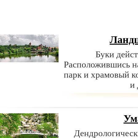
Ланд
Буки дейст
Расположившись н
парк и храмовый к
и
Ум
Дендрологическ