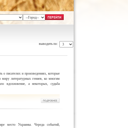
выводить по:
ть о писателях и произведениях, которые
л миру литературных гениев, ко многим
ло вдохновение, а некоторых, судьба
ире место Украины. Череда событий,