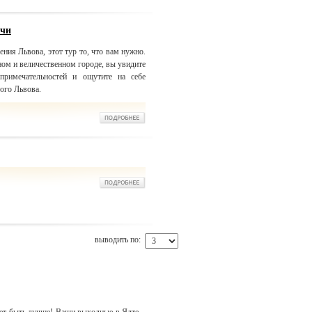
очи
ения Львова, этот тур то, что вам нужно.
ом и величественном городе, вы увидите
примечательностей и ощутите на себе
ого Львова.
выводить по: