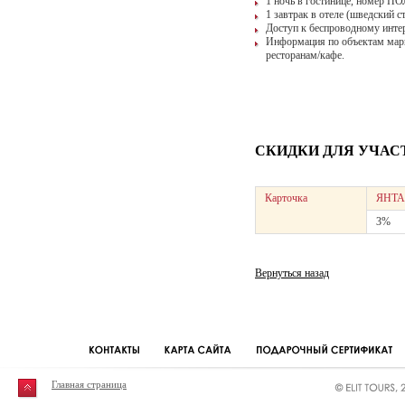
1 ночь в гостинице, номер 
1 завтрак в отеле (шведский ст
Доступ к беспроводному инте
Информация по объектам мар
ресторанам/кафе.
СКИДКИ ДЛЯ УЧАС
Карточка
ЯНТА
3%
Вернуться назад
Главная страница