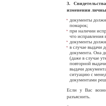
3. Свидетельств
изменении личны
документы должн
помарок;
при наличии испр
что исправления 
документы должн
в случае выдачи 
документа. Она до
(даже в случае у
повторной выдачи 
выдачи документа
ситуацию с мене
документами ре
Если у Вас возн
разъяснить.