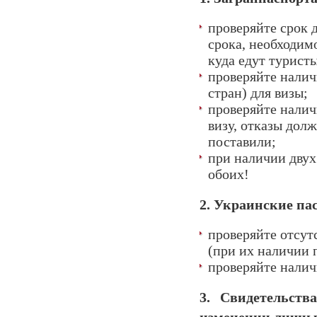
проверяйте срок 
срока, необходим
куда едут туристы
проверяйте налич
стран) для визы;
проверяйте налич
визу, отказы дол
поставили;
при наличии двух
обоих!
2. Украинские па
проверяйте отсут
(при их наличии 
проверяйте налич
3. Свидетельств