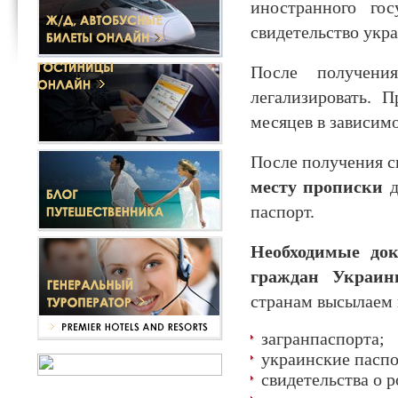
иностранного го
свидетельство укра
После получения
легализировать. 
месяцев в зависим
После получения с
месту прописки
д
паспорт.
Необходимые до
граждан Украин
странам высылаем 
загранпаспорта;
украинские паспо
свидетельства о 