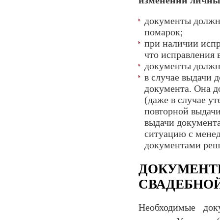
изменении личны
документы должн
помарок;
при наличии испр
что исправления 
документы должн
в случае выдачи 
документа. Она до
(даже в случае у
повторной выдачи 
выдачи документа
ситуацию с мене
документами ре
ДОКУМЕНТ
СВАДЕБНО
Необходимые док