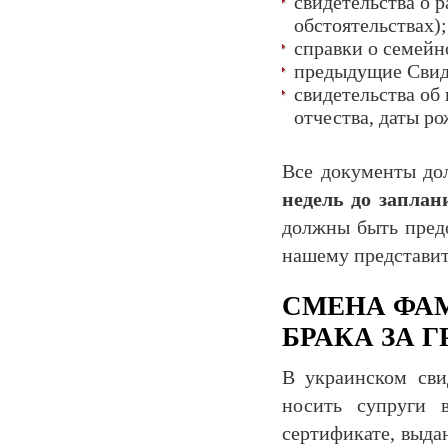
свидетельства о 
обстоятельствах);
справки о семей
предыдущие Свиде
свидетельства об
отчества, даты ро
Все документы до
недель до заплан
должны быть пред
нашему представи
СМЕНА ФА
БРАКА ЗА 
В украинском сви
носить супруги 
сертификате, выда