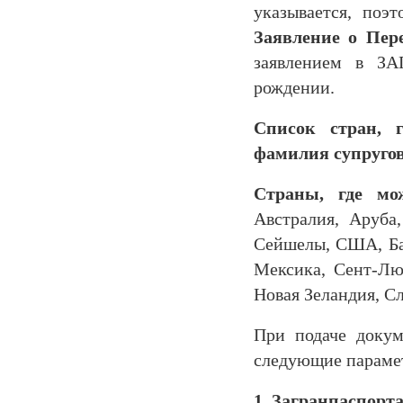
указывается, поэ
Заявление о Пе
заявлением в ЗА
рождении.
Список стран, 
фамилия супруго
Страны, где мо
Австралия, Аруба
Сейшелы, США, Баг
Мексика, Сент-Люс
Новая Зеландия, С
При подаче докум
следующие параме
1. Загранпаспорта