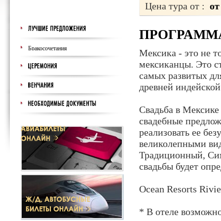
Цена тура от :
от
ПРОГРАММ
Мексика - это не 
мексиканцы. Это ст
самых развитых для
древней индейской 
Свадьба в Мексике
свадебные предлож
реализовать ее бе
великолепными вид
Традиционный, Си
свадьбы будет опре
Ocean Resorts Rivi
* В отеле возможн