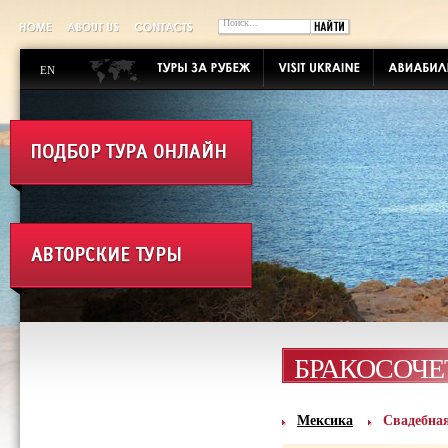
EN
БРАКОСОЧ
Мексика
Свадебная