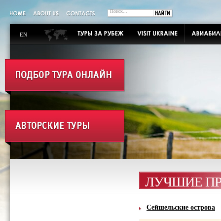
EN
ЛУЧШИЕ П
Сейшельские острова