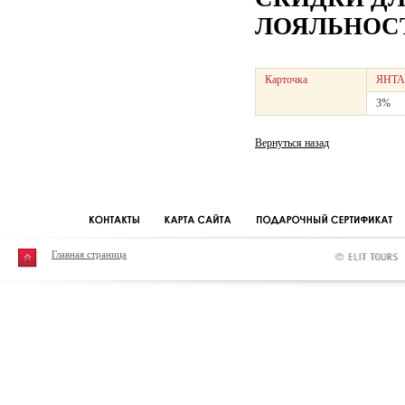
ЛОЯЛЬНОСТ
Карточка
ЯНТА
3%
Вернуться назад
Главная страница