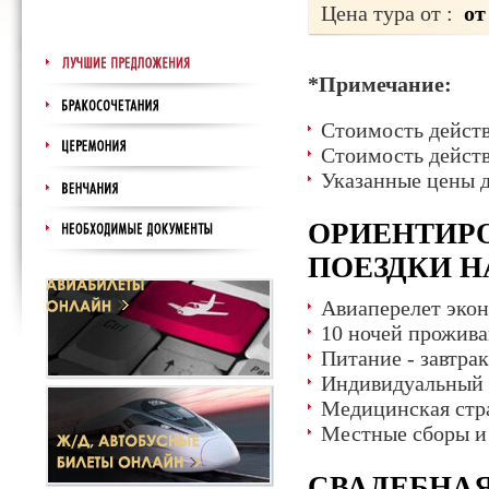
Цена тура от :
от
*Примечание:
Стоимость действ
Стоимость действ
Указанные цены д
ОРИЕНТИР
ПОЕЗДКИ НА
Авиаперелет эко
10 ночей прожива
Питание - завтра
Индивидуальный 
Медицинская стр
Местные сборы и
СВАДЕБНАЯ 