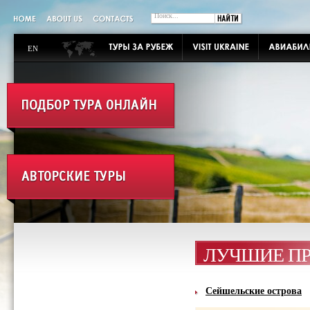
EN
ЛУЧШИЕ П
Сейшельские острова