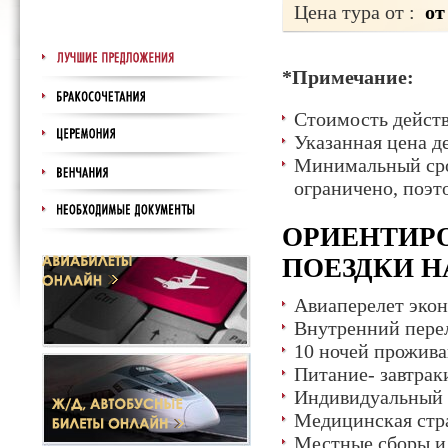
Цена тура от :
от
*Примечание:
Стоимость действ
Указанная цена д
Минимальный срок
ограничено, поэт
ОРИЕНТИР
ПОЕЗДКИ НА
Авиаперелет эко
Внутренний пере
10 ночей прожива
Питание- завтрак
Индивидуальный 
Медицинская стр
Местные сборы и