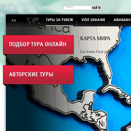
EN
КАРТА МИРА
Get Adobe Flash player