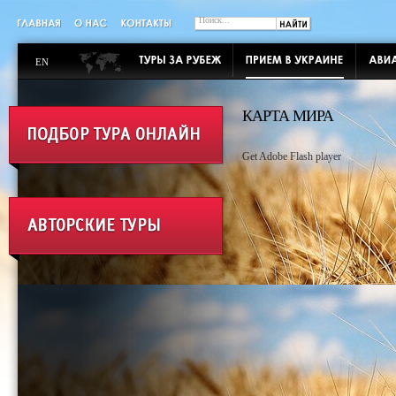
EN
КАРТА МИРА
Get Adobe Flash player