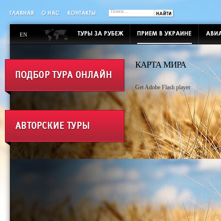
EN
КАРТА МИРА
Get Adobe Flash player