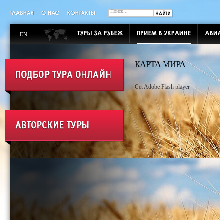
EN
КАРТА МИРА
Get Adobe Flash player