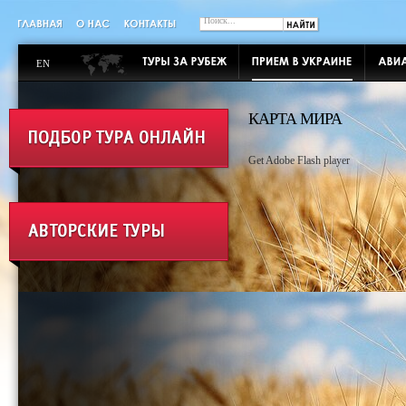
EN
КАРТА МИРА
Get Adobe Flash player