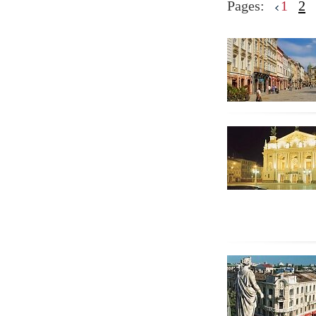
Pages:
1
2