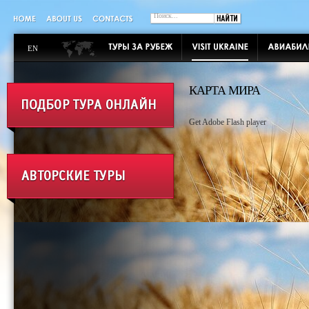
EN
КАРТА МИРА
Get Adobe Flash player