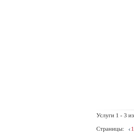
Услуги 1 - 3 из
Страницы:
1