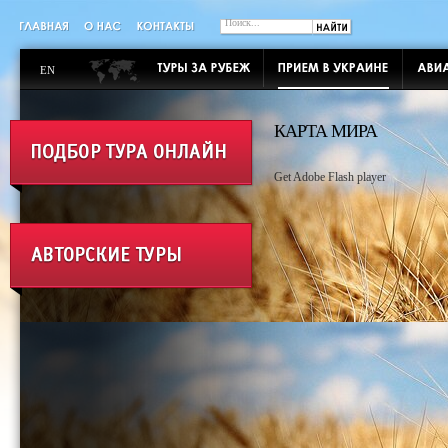
EN
КАРТА МИРА
Get Adobe Flash player