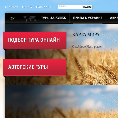
EN
КАРТА МИРА
Get Adobe Flash player