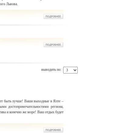
ого Львова.
выводить по:
ет быть лучше! Ваши выходные в Ялте –
ными достопримечательностями региона,
тива и конечно же море! Ваш отдых будет