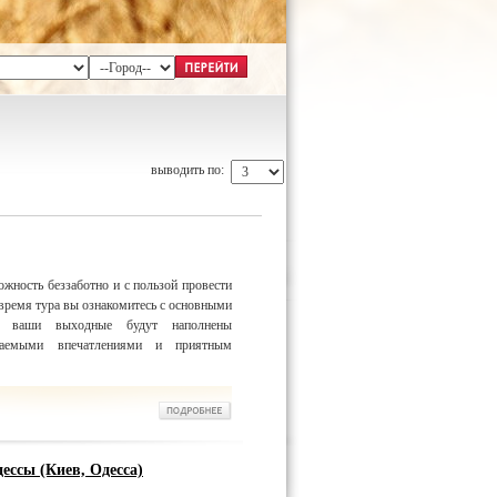
выводить по:
ожность беззаботно и с пользой провести
время тура вы ознакомитесь с основными
 а ваши выходные будут наполнены
ываемыми впечатлениями и приятным
ессы (Киев, Одесса)