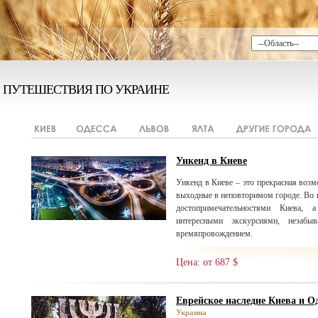
ПУТЕШЕСТВИЯ ПО УКРАИНЕ
Уикенд в Киеве
Уикенд в Киеве – это прекрасная возм
выходные в неповторимом городе. Во 
достопримечательностями Киева,
интересными экскурсиями, незаб
времяпровождением.
Цена: от 687 $
Еврейское наследие Киева и Од
Украина