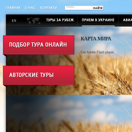
EN
КАРТА МИРА
Get Adobe Flash player