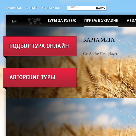
EN
КАРТА МИРА
Get Adobe Flash player