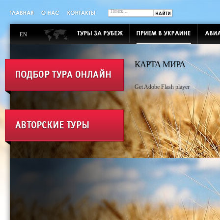
EN
КАРТА МИРА
Get Adobe Flash player