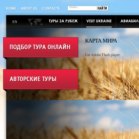
EN
КАРТА МИРА
Get Adobe Flash player