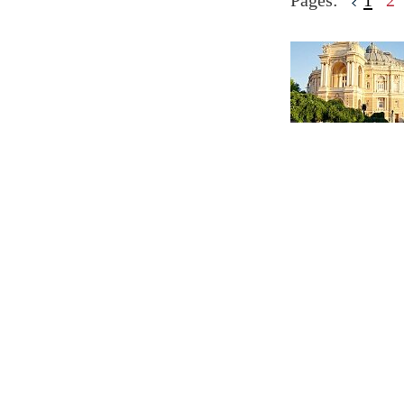
Pages:
1
2