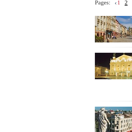
Pages:
1
2