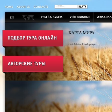
EN
КАРТА МИРА
Get Adobe Flash player