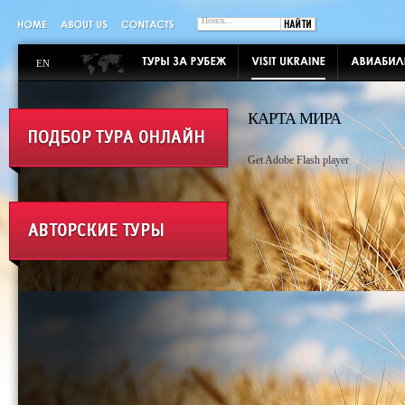
EN
КАРТА МИРА
Get Adobe Flash player