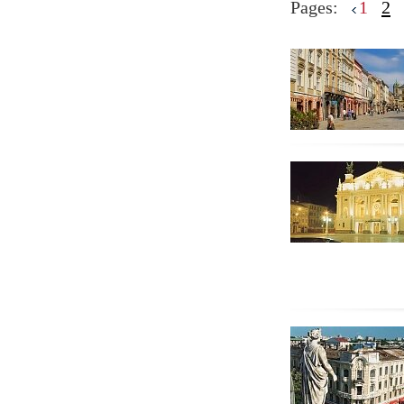
Pages:
1
2