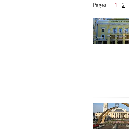
Pages:
1
2