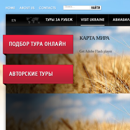
EN
КАРТА МИРА
Get Adobe Flash player