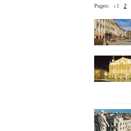
Pages:
1
2