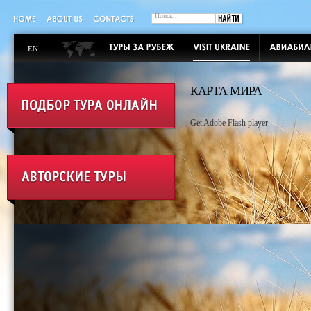
EN
КАРТА МИРА
Get Adobe Flash player