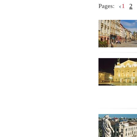
Pages:
1
2