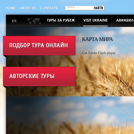
EN
КАРТА МИРА
Get Adobe Flash player