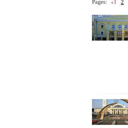
Pages:
1
2