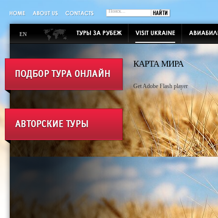
EN
КАРТА МИРА
Get Adobe Flash player