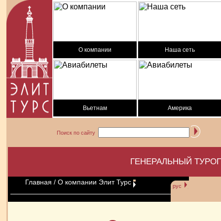
О компании
Наша сеть
Вьетнам
Америка
Поиск по сайту
ГЕНЕРАЛЬНЫЙ ТУРОП
Главная
/ О компании Элит Турс
рус