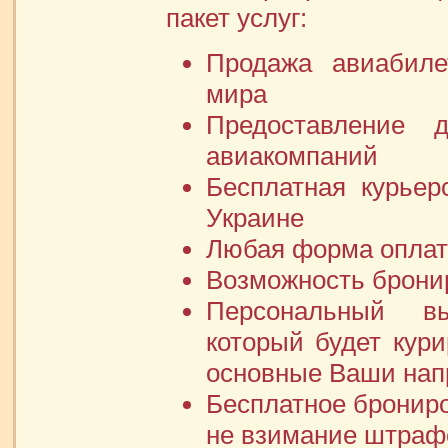
пакет услуг:
Продажа авиабиле
мира
Предоставление 
авиакомпаний
Бесплатная курьер
Украине
Любая форма опла
Возможность брони
Персональный вы
который будет кур
основные Ваши нап
Бесплатное брониро
не взимание штрафо