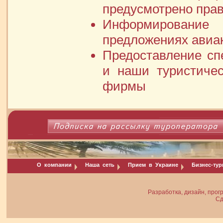
предусмотрено пра
Информирование
предложениях авиа
Предоставление сп
и наши туристичес
фирмы
О компании
Наша сеть
Прием в Украине
Бизнес-ту
Разработка, дизайн, прог
Сд