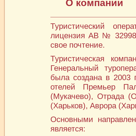
О компании
Туристический опера
лицензия АВ № 329988
свое почтение.
Туристическая компа
Генеральный туропера
была создана в 2003 г
отелей Премьер Пал
(Мукачево), Отрада (О
(Харьков), Аврора (Хар
Основными направлен
является: