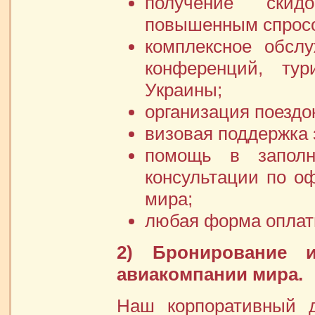
получение скид
повышенным спрос
комплексное обсл
конференций, тур
Украины;
организация поездо
визовая поддержка 
помощь в заполне
консультации по о
мира;
любая форма опла
2) Бронирование 
авиакомпании мира.
Наш корпоративный д