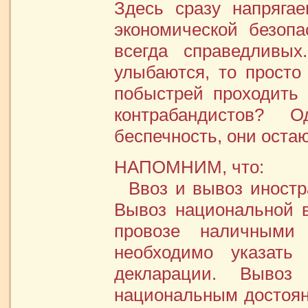
Здесь сразу напряга
экономической безопа
всегда справедливых
улыбаются, то просто 
побыстрей проходить
контрабандистов? 
беспечность, они оста
НАПОМНИМ, что:
Ввоз и вывоз иностра
Вывоз национальной 
провозе наличным
необходимо указат
декларации. Вывоз
национальным достоян