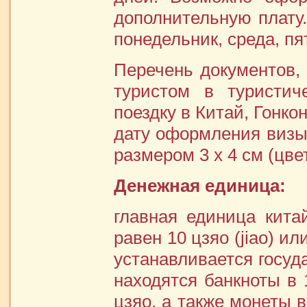
дополнительную плату.
понедельник, среда, пя
Перечень документов,
туристом в туристич
поездку в Китай, Гонко
дату оформления визы 
размером 3 х 4 см (цве
Денежная единица:
главная единица кит
равен 10 цзяо (jiao) и
устанавливается госуд
находятся банкноты в 1
цзяо, а также монеты в