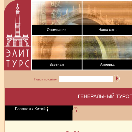
О компании
Наша сеть
Вьетнам
Америка
Поиск по сайту
ГЕНЕРАЛЬНЫЙ ТУРОП
рус
Главная
/ Китай