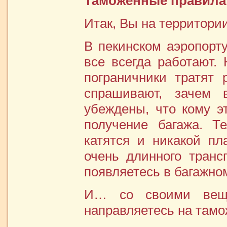
Таможенные правила
Итак, Вы на территор
В пекинском аэропорту
все всегда работают. 
пограничники тратят
спрашивают, зачем 
убеждены, что кому эт
получение багажа. Т
катятся и никакой п
очень длинного транс
появляетесь в багажно
И… со своими веща
направляетесь на тамо