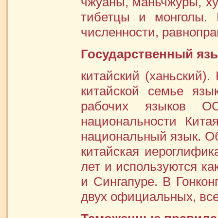
чжуаны, маньчжуры, ху
тибетцы и монголы. 
численности, равнопра
Государственный язы
китайский (ханьский).
китайской семье язы
рабочих языков О
национальности Кита
национальный язык. О
китайская иероглифик
лет и используются как
и Сингапуре. В Гонкон
двух официальных, вс