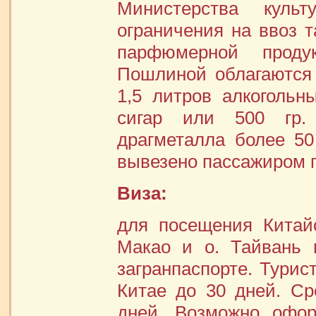
Министерства куль
ограничения на ввоз та
парфюмерной продук
Пошлиной облагаются
1,5 литров алкогольн
сигар или 500 гр.
драгметалла более 50
вывезено пассажиром п
Виза:
для посещения Китайс
Макао и о. Тайвань 
загранпаспорте. Турис
Китае до 30 дней. С
дней. Возможно офор