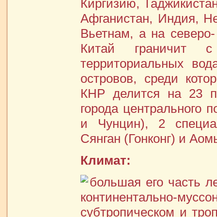
Киргизию, Таджикистан
Афганистан, Индия, Не
Вьетнам, а на северо
Китай граничит 
территориальных вод
островов, среди кот
КНР делится на 23 п
города центрального п
и Чунцин), 2 специ
Сянган (Гонконг) и Аом
Климат:
большая его часть л
континентально-мусс
субтропическом и троп