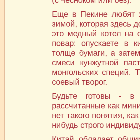
(с чесноком или без).
Еще в Пекине любят х
зимой, которая здесь д
это медный котел на 
повар: опускаете в 
толще бумаги, а затем
смеси кунжутной паст
монгольских специй. 
соевый творог.
Будьте готовы - в 
рассчитанные как мини
нет такого понятия, ка
нибудь строго индивиду
Китай обладает обши