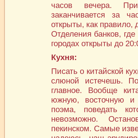
часов вечера. Пр
заканчивается за ч
открыты, как правило, 
Отделения банков, где
городах открыты до 20:
Кухня:
Писать о китайской кух
слюной истечешь. По
главное. Вообще кит
южную, восточную и 
поэма, поведать ко
невозможно. Остан
пекинском. Самые изве