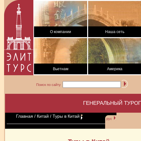
О компании
Наша сеть
Вьетнам
Америка
Поиск по сайту
ГЕНЕРАЛЬНЫЙ ТУРОП
Главная
/
Китай
/ Туры в Китай
рус