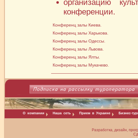
организацию куль
конференции.
Конференц залы Киева.
Конференц залы Харькова.
Конференц залы Одессы.
Конференц залы Львова.
Конференц залы Ялты.
Конференц залы Мукачево.
О компании
Наша сеть
Прием в Украине
Бизнес-ту
Разработка, дизайн, прог
Сд