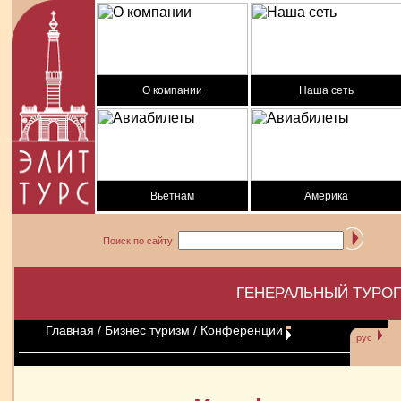
О компании
Наша сеть
Вьетнам
Америка
Поиск по сайту
ГЕНЕРАЛЬНЫЙ ТУРОП
Главная
/
Бизнес туризм
/ Конференции
рус