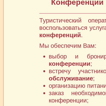
Конференции
Туристический опер
воспользоваться услуг
конференций
.
Мы обеспечим Вам:
выбор и брони
конференции
;
встречу участн
обслуживание
;
организацию питани
заказ необходим
конференции;