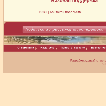
Визовая поддержка
Визы | Контакты посольств
О компании
Наша сеть
Прием в Украине
Бизнес-ту
Разработка, дизайн, прог
Сд