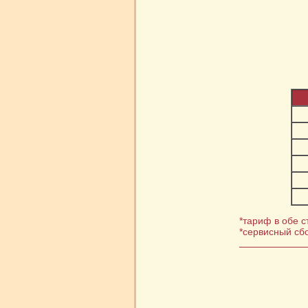
*тариф в обе 
*сервисный сб