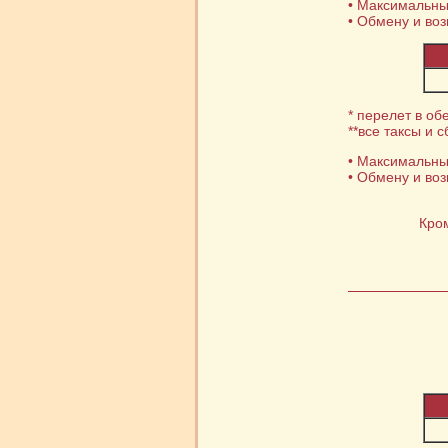
• Максимальны
• Обмену и воз
* перелет в об
**все таксы и 
• Максимальны
• Обмену и воз
Кро