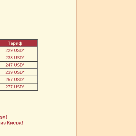
Тариф
229 USD*
233 USD*
247 USD*
239 USD*
257 USD*
277 USD*
s»!
из Киева!