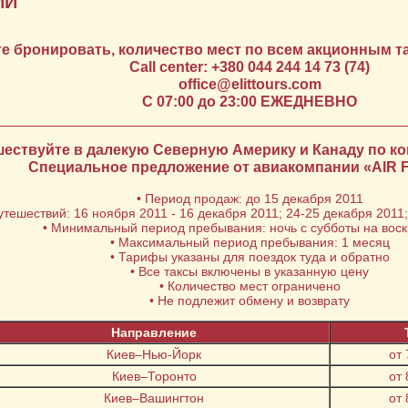
ИИ
е бронировать, количество мест по всем акционным т
Сall center: +380 044 244 14 73 (74)
office@elittours.com
С 07:00 до 23:00 ЕЖЕДНЕВНО
ествуйте в далекую Северную Америку и Канаду по к
Специальное предложение от авиакомпании «AIR
• Период продаж: до 15 декабря 2011
утешествий: 16 ноября 2011 - 16 декабря 2011; 24-25 декабря 2011
• Минимальный период пребывания: ночь с субботы на вос
• Максимальный период пребывания: 1 месяц
• Тарифы указаны для поездок туда и обратно
• Все таксы включены в указанную цену
• Количество мест ограничено
• Не подлежит обмену и возврату
Направление
Киев–Нью-Йорк
от
Киев–Торонто
от
Киев–Вашингтон
от