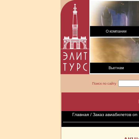
О компании
Вьетнам
Поиск по сайту
Главная
/
Заказ авиабилетов on 