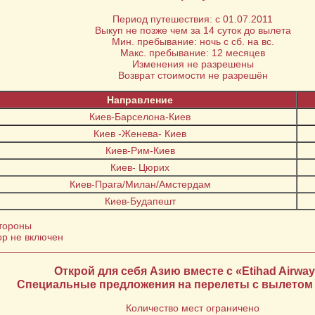
Период путешествия: с 01.07.2011
Выкуп не позже чем за 14 суток до вылета
Мин. пребывание: ночь с сб. на вс.
Макс. пребывание: 12 месяцев
Изменения не разрешены
Возврат стоимости не разрешён
Направление
Киев-Барселона-Киев
Киев -Женева- Киев
Киев-Рим-Киев
Киев- Цюрих
Киев-Прага/Милан/Амстердам
Киев-Будапешт
стороны
ор не включен
Открой для себя Азию вместе с «Etihad Airway
Специальные предложения на перелеты c вылетом 
Количество мест ограничено