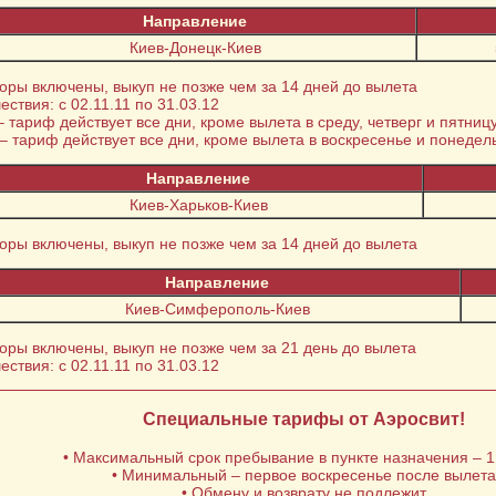
Направление
Киев-Донецк-Киев
боры включены, выкуп не позже чем за 14 дней до вылета
ествия: с 02.11.11 по 31.03.12
– тариф действует все дни, кроме вылета в среду, четверг и пятниц
– тариф действует все дни, кроме вылета в воскресенье и понедел
Направление
Киев-Харьков-Киев
боры включены, выкуп не позже чем за 14 дней до вылета
Направление
Киев-Симферополь-Киев
боры включены, выкуп не позже чем за 21 день до вылета
ествия: с 02.11.11 по 31.03.12
Специальные тарифы от Аэросвит!
• Максимальный срок пребывание в пункте назначения – 1
• Минимальный – первое воскресенье после вылета
• Обмену и возврату не подлежит