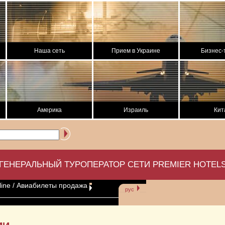
Наша сеть
Прием в Украине
Бизнес-
Америка
Израиль
Кит
ГЕНЕРАЛЬНЫЙ ТУРОПЕРАТОР СЕТИ PREMIER HOTEL
line
/ Авиабилеты продажа
рус