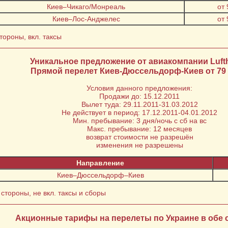
Киев–Чикаго/Монреаль
от
Киев–Лос-Анджелес
от
тороны, вкл. таксы
Уникальное предложение от авиакомпании Luft
Прямой перелет Киев-Дюссельдорф-Киев от 79
Условия данного предложения:
Продажи до: 15.12.2011
Вылет туда: 29.11.2011-31.03.2012
Не действует в период: 17.12.2011-04.01.2012
Мин. пребывание: 3 дня/ночь с сб на вс
Макс. пребывание: 12 месяцев
возврат стоимости не разрешён
изменения не разрешены
Направление
Киев–Дюссельдорф–Киев
стороны, не вкл. таксы и сборы
Акционные тарифы на перелеты по Украине в обе 