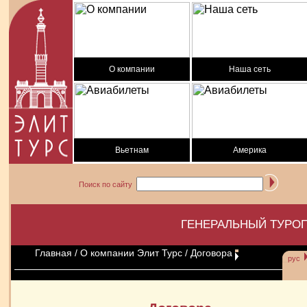
О компании
Наша сеть
Вьетнам
Америка
Поиск по сайту
ГЕНЕРАЛЬНЫЙ ТУРОП
Главная
/
О компании Элит Турс
/ Договора
рус