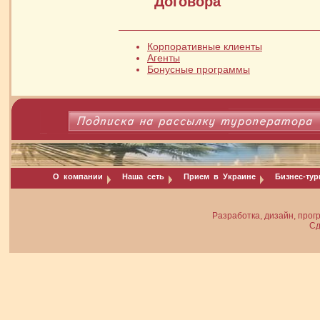
Договора
Корпоративные клиенты
Агенты
Бонусные программы
О компании
Наша сеть
Прием в Украине
Бизнес-ту
Разработка, дизайн, прог
Сд